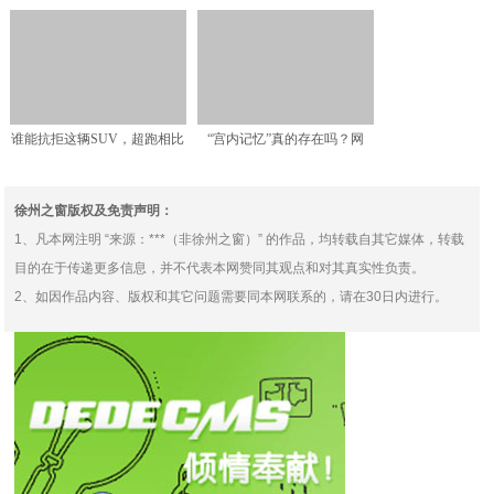
工智能的音乐是艺术
肉，10多块钱1斤，温和
谁能抗拒这辆SUV，超跑相比
“宫内记忆”真的存在吗？网
只能失色
友：我儿子说，妈妈肚子
徐州之窗版权及免责声明：
1、凡本网注明 “来源：***（非徐州之窗）” 的作品，均转载自其它媒体，转载
目的在于传递更多信息，并不代表本网赞同其观点和对其真实性负责。
2、如因作品内容、版权和其它问题需要同本网联系的，请在30日内进行。