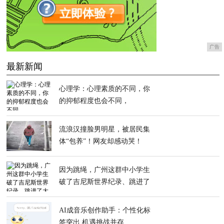
广告
最新新闻
心理学：心理素质的不同，你
的抑郁程度也会不同，
流浪汉撞脸男明星，被居民集
体“包养”！网友却感动哭！
因为跳绳，广州这群中小学生
破了吉尼斯世界纪录、跳进了
大银屏
AI成音乐创作助手：个性化标
签突出 机遇挑战并存