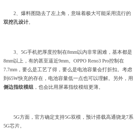
2、爆料图隐去了左上角，意味着极大可能采用流行的
双挖孔设计
。
3、5G手机把厚度控制在8mm以内非常困难，基本都是
8mm以上，有的甚至逼近9mm。OPPO Reno3 Pro控制在
7.7mm，要么是工艺了得，要么是电池容量会打折扣。考虑
到65W快充的存在，电池容量低一点也可以理解。另外，用
侧边指纹模组
，也会比用屏幕指纹模组更薄。
5G方面，官方确定支持5G双模，预计搭载高通骁龙7系
5G芯片。