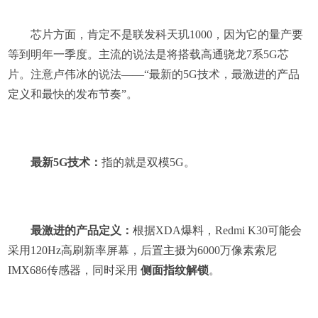
芯片方面，肯定不是联发科天玑1000，因为它的量产要
等到明年一季度。主流的说法是将搭载高通骁龙7系5G芯
片。注意卢伟冰的说法——“最新的5G技术，最激进的产品
定义和最快的发布节奏”。
最新5G技术：
指的就是双模5G。
最激进的产品定义：
根据XDA爆料，Redmi K30可能会
采用120Hz高刷新率屏幕，后置主摄为6000万像素索尼
IMX686传感器，同时采用
侧面指纹解锁
。