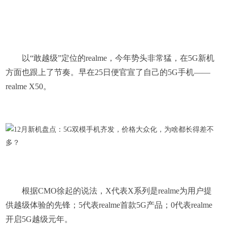
以“敢越级”定位的realme，今年势头非常猛，在5G新机
方面也跟上了节奏。早在25日便官宣了自己的5G手机——
realme X50。
根据CMO徐起的说法，X代表X系列是realme为用户提
供越级体验的先锋；5代表realme首款5G产品；0代表realme
开启5G越级元年。