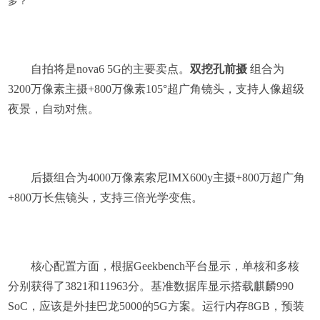
自拍将是nova6 5G的主要卖点。
双挖孔前摄
组合为
3200万像素主摄+800万像素105°超广角镜头，支持人像超级
夜景，自动对焦。
后摄组合为4000万像素索尼IMX600y主摄+800万超广角
+800万长焦镜头，支持三倍光学变焦。
核心配置方面，根据Geekbench平台显示，单核和多核
分别获得了3821和11963分。基准数据库显示搭载麒麟990
SoC，应该是外挂巴龙5000的5G方案。运行内存8GB，预装