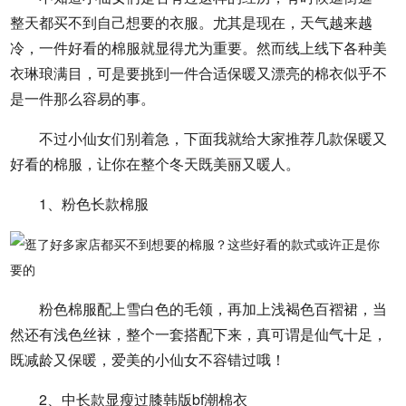
整天都买不到自己想要的衣服。尤其是现在，天气越来越
冷，一件好看的棉服就显得尤为重要。然而线上线下各种美
衣琳琅满目，可是要挑到一件合适保暖又漂亮的棉衣似乎不
是一件那么容易的事。
不过小仙女们别着急，下面我就给大家推荐几款保暖又
好看的棉服，让你在整个冬天既美丽又暖人。
1、粉色长款棉服
粉色棉服配上雪白色的毛领，再加上浅褐色百褶裙，当
然还有浅色丝袜，整个一套搭配下来，真可谓是仙气十足，
既减龄又保暖，爱美的小仙女不容错过哦！
2、中长款显瘦过膝韩版bf潮棉衣