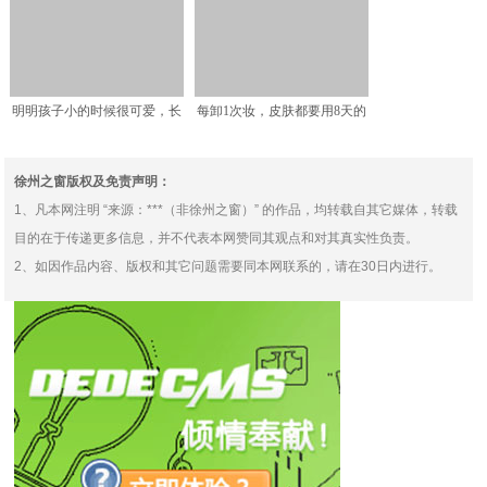
明明孩子小的时候很可爱，长
每卸1次妆，皮肤都要用8天的
大后却长“残”了，可能
时间来恢复
徐州之窗版权及免责声明：
1、凡本网注明 “来源：***（非徐州之窗）” 的作品，均转载自其它媒体，转载
目的在于传递更多信息，并不代表本网赞同其观点和对其真实性负责。
2、如因作品内容、版权和其它问题需要同本网联系的，请在30日内进行。