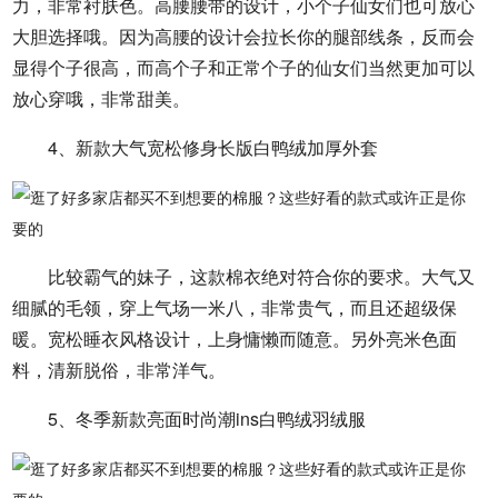
力，非常衬肤色。高腰腰带的设计，小个子仙女们也可放心
大胆选择哦。因为高腰的设计会拉长你的腿部线条，反而会
显得个子很高，而高个子和正常个子的仙女们当然更加可以
放心穿哦，非常甜美。
4、新款大气宽松修身长版白鸭绒加厚外套
比较霸气的妹子，这款棉衣绝对符合你的要求。大气又
细腻的毛领，穿上气场一米八，非常贵气，而且还超级保
暖。宽松睡衣风格设计，上身慵懒而随意。另外亮米色面
料，清新脱俗，非常洋气。
5、冬季新款亮面时尚潮ins白鸭绒羽绒服