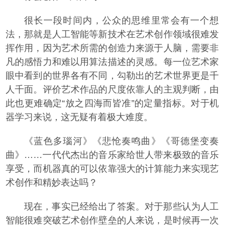
很长一段时间内，公众的思维里常会有一个想
法，那就是人工智能等新技术在艺术创作领域很难发
挥作用，因为艺术所需的创造力来源于人脑，需要非
凡的感悟力和难以用算法描述的灵感。每一位艺术家
眼中看到的世界各有不同，勾勒出的艺术世界更是千
人千面。评价艺术作品的尺度依靠人的主观判断，由
此也更难确定“放之四海而皆准”的定量指标。对于机
器学习来说，这无疑有着极大难度。
《蓝色多瑙河》《悲怆奏鸣曲》《哥德堡变奏
曲》……一代代杰出的音乐家给世人带来极致的音乐
享受，而机器真的可以依靠强大的计算能力来实现艺
术创作和精妙表达吗？
现在，事实已经给出了答案。对于那些认为人工
智能很难突破艺术创作壁垒的人来说，是时候再一次