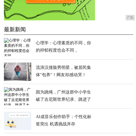
广告
最新新闻
心理学：心理素质的不同，你
的抑郁程度也会不同，
流浪汉撞脸男明星，被居民集
体“包养”！网友却感动哭！
因为跳绳，广州这群中小学生
破了吉尼斯世界纪录、跳进了
大银屏
AI成音乐创作助手：个性化标
签突出 机遇挑战并存