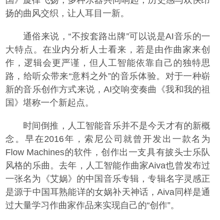
国》旋律飞扬，多种乐器共同响起，历史感与欢快昂
扬的曲风交织，让人耳目一新。
通俗来说，“不按套路出牌”可以说是AI音乐的一
大特点。在业内分析人士看来，若是由作曲家来创
作，逻辑会更严谨，但人工智能依靠自己的独特思
路，给听众带来“意料之外”的音乐体验。对于一种崭
新的音乐创作方式来说，AI交响变奏曲《我和我的祖
国》堪称一个新起点。
时间倒推，人工智能音乐并不是今天才有的新概
念。早在2016年，索尼公司就曾开发出一款名为
Flow Machines的软件，创作出一支具有披头士乐队
风格的乐曲。去年，人工智能作曲家Aiva也曾发布过
一张名为《艾娲》的中国音乐专辑，专辑名字灵感正
是源于中国耳熟能详的女娲补天神话，Aiva同样是通
过大量学习作曲家作品来实现自己的“创作”。