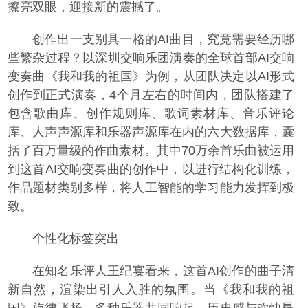
擦亮双眼，迎接新的震撼了。
创作出一支别具一格的AI曲目，究竟需要经历哪
些繁杂过程？以深圳交响乐团演奏的全球首部AI交响
变奏曲《我和我的祖国》为例，从团队决定以AI形式
创作到正式演奏，4个月左右的时间内，团队搭建了
包含歌曲库、创作规则库、歌词素材库、音乐评论
库、人声声源库和乐器声源库在内的六大数据库，囊
括了百万量级的作曲素材。其中70万余首乐曲被运用
到这首AI交响变奏曲的创作中，以进行结构化训练，
作品题材类别多样，将人工智能的学习能力发挥到极
致。
个性化标签突出
在知名乐评人王纪宴看来，这首AI创作的曲子清
新自然，渲染出引人入胜的氛围。当《我和我的祖