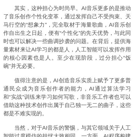
其实，这种担心为时尚早。AI音乐更多的是推动
了音乐创作个性化变革，通过发挥自己不受拘束、天
马行空的“想象力”，完全取材于海量歌曲，AI音乐创
作自出生之日起，便有“个性化”的先天优势，与此同
时也可以解决一些曲调抄袭的问题。在背后，提供海
量素材来让AI学习的都是人，人工智能可以发挥作用
的核心因素也是人。至少在现阶段，过分担心“饭
碗”并无必要。
值得注意的是，AI创造音乐实质上赋予了更多普
通民众成为音乐创作者的能力，AI通过算法学习
和“实战”训练来学习如何写歌，非音乐工作者也可以
借助这种技术创作出属于自己独一无二的曲子，这些
都是不难实现的。
当然，对于AI音乐的警惕，与其它领域关于人工
智能过度模仿的担忧大致相同。一方面，AI程序构建