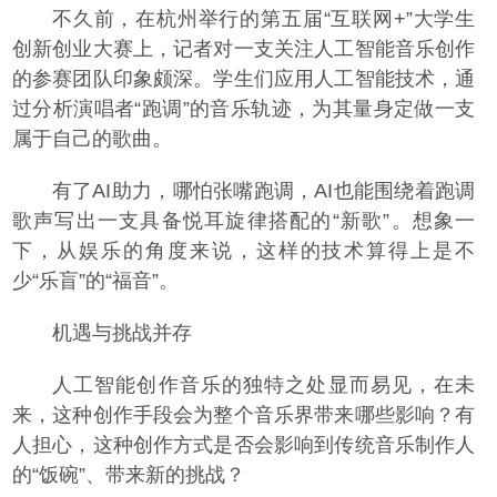
不久前，在杭州举行的第五届“互联网+”大学生
创新创业大赛上，记者对一支关注人工智能音乐创作
的参赛团队印象颇深。学生们应用人工智能技术，通
过分析演唱者“跑调”的音乐轨迹，为其量身定做一支
属于自己的歌曲。
有了AI助力，哪怕张嘴跑调，AI也能围绕着跑调
歌声写出一支具备悦耳旋律搭配的“新歌”。想象一
下，从娱乐的角度来说，这样的技术算得上是不
少“乐盲”的“福音”。
机遇与挑战并存
人工智能创作音乐的独特之处显而易见，在未
来，这种创作手段会为整个音乐界带来哪些影响？有
人担心，这种创作方式是否会影响到传统音乐制作人
的“饭碗”、带来新的挑战？