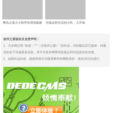
腾讯云借力小程序布局智能家
河南这种丑丑的小吃，几乎每
居入口，正面迎战小米、
个集市都会有，管饱只要
徐州之窗版权及免责声明：
1、凡本网注明 “来源：***（非徐州之窗）” 的作品，均转载自其它媒体，转载
目的在于传递更多信息，并不代表本网赞同其观点和对其真实性负责。
2、如因作品内容、版权和其它问题需要同本网联系的，请在30日内进行。