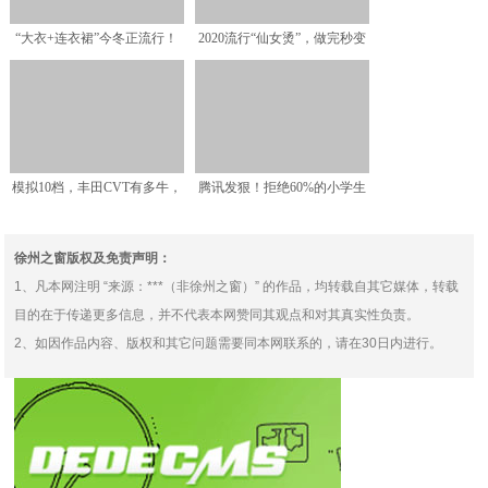
“大衣+连衣裙”今冬正流行！
2020流行“仙女烫”，做完秒变
保暖又好看，让你轻松
小仙女
模拟10档，丰田CVT有多牛，
腾讯发狠！拒绝60%的小学生
开过CHR和奕泽就
玩游戏
徐州之窗版权及免责声明：
1、凡本网注明 “来源：***（非徐州之窗）” 的作品，均转载自其它媒体，转载
目的在于传递更多信息，并不代表本网赞同其观点和对其真实性负责。
2、如因作品内容、版权和其它问题需要同本网联系的，请在30日内进行。