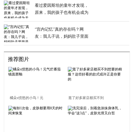
看过爱因斯坦的童年才发现，
原来，我的孩子也有机会成为
天才
“宫内记忆”真的存在吗？网
友：我儿子说，妈妈肚子里面
是黑黑的
推荐图片
橘朵x愤怒的小鸟！元
逛了好多家店都买不到
气烂番茄镜面唇釉
想要的棉服？这些好看
的款式或许正是你要的