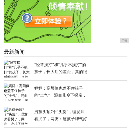
广告
最新新闻
“经常挨打”和“几乎不挨打”的
孩子，长大后的差距，真的很
明显
妈妈：高颜值也盖不住孩子
的“土气”，混血儿乡下探亲，
画风清奇
男孩头顶7个“头旋”，理发师
看哭了，网友：这孩子脾气好
不了