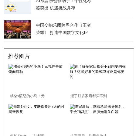
AI成音乐创作助手：个性化标
签突出 机遇挑战并存
中国交响乐团跨界合作《王者
荣耀》 打造中国数字文化IP
推荐图片
橘朵x愤怒的小鸟！元
逛了好多家店都买不到
气烂番茄镜面唇釉
想要的棉服？这些好看
的款式或许正是你要的
每卸1次妆，皮肤都要
洗完澡后，别着急涂抹