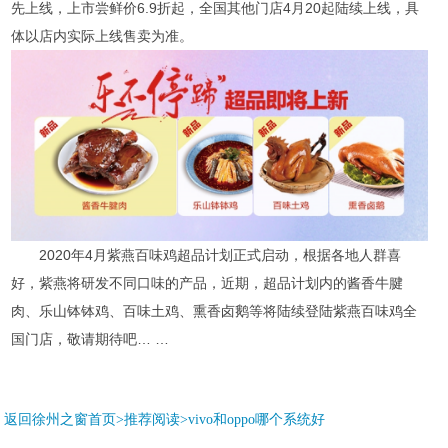
先上线，上市尝鲜价6.9折起，全国其他门店4月20起陆续上线，具
体以店内实际上线售卖为准。
2020年4月紫燕百味鸡超品计划正式启动，根据各地人群喜
好，紫燕将研发不同口味的产品，近期，超品计划内的酱香牛腱
肉、乐山钵钵鸡、百味土鸡、熏香卤鹅等将陆续登陆紫燕百味鸡全
国门店，敬请期待吧… …
返回徐州之窗首页>推荐阅读>
vivo和oppo哪个系统好