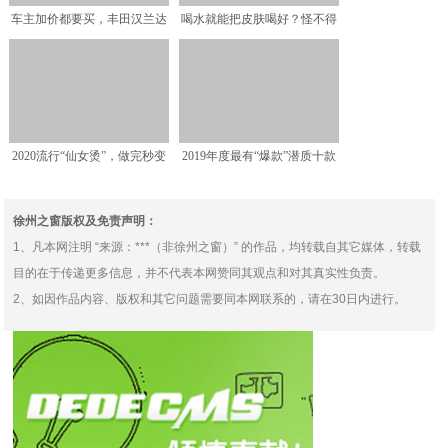
车主加价都要买，丰田汉兰达
喝水就能把皮肤喝好？怪不得
为什么能持续火爆？
水不离手，原来皮肤差距
2020流行“仙女烫”，做完秒变
2019年度最有“爆款”潜质十款
小仙女
SUV，最后一款
徐州之窗版权及免责声明：
1、凡本网注明 “来源：***（非徐州之窗）” 的作品，均转载自其它媒体，转载
目的在于传递更多信息，并不代表本网赞同其观点和对其真实性负责。
2、如因作品内容、版权和其它问题需要同本网联系的，请在30日内进行。