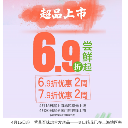
4月15日起，紫燕百味鸡首发超品——爽口蹄花已在上海地区率