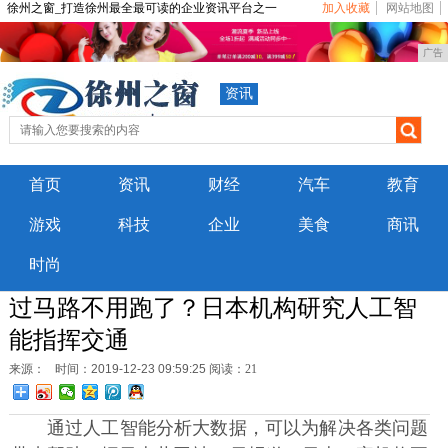
徐州之窗_打造徐州最全最可读的企业资讯平台之一
加入收藏
网站地图
广告
资讯
首页
资讯
财经
汽车
教育
游戏
科技
企业
美食
商讯
时尚
过马路不用跑了？日本机构研究人工智
能指挥交通
来源：
时间：2019-12-23 09:59:25
阅读：21
通过人工智能分析大数据，可以为解决各类问题