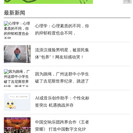
广告
最新新闻
心理学：心理素质的不同，你
的抑郁程度也会不同，
流浪汉撞脸男明星，被居民集
体“包养”！网友却感动哭！
因为跳绳，广州这群中小学生
破了吉尼斯世界纪录、跳进了
大银屏
AI成音乐创作助手：个性化标
签突出 机遇挑战并存
中国交响乐团跨界合作《王者
荣耀》 打造中国数字文化IP