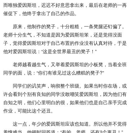
而唯独爱因斯坦，迟迟不好意思拿出来，最后在老师的一再
催促下，他终于拿出了自己的作品。
原来，他制作的凳子，十分粗糙，一条凳腿还钉偏了。
老师十分生气，不知道是因为爱因斯坦笨，还是觉得没面
子，觉得爱因斯坦对于自己布置的作业没有认真对待，于是
他对爱因斯坦说：“这是全世界最丑的凳子！”
老师越看越生气，又举着爱因斯坦的小板凳，当着全班
同学的面，说：“你们有谁见过这么糟糕的凳子?”
同学们的讥笑声，响彻整个班级。如果当时你在场，或
许会看到个别有良知的同学没敢嘲笑爱因斯坦，因为他们有
自知之明，他们心里明白的很，如果他们也是自己亲手完成
作业，可能比这个还丑。
这一点，年少的爱因斯坦应该也知道。所以他并不觉得
羞愧难当。他顿时回答道：“有的，老师，还有2个更丑！”