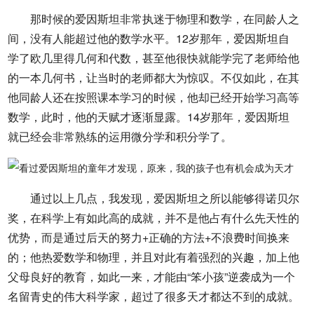
那时候的爱因斯坦非常执迷于物理和数学，在同龄人之
间，没有人能超过他的数学水平。12岁那年，爱因斯坦自
学了欧几里得几何和代数，甚至他很快就能学完了老师给他
的一本几何书，让当时的老师都大为惊叹。不仅如此，在其
他同龄人还在按照课本学习的时候，他却已经开始学习高等
数学，此时，他的天赋才逐渐显露。14岁那年，爱因斯坦
就已经会非常熟练的运用微分学和积分学了。
通过以上几点，我发现，爱因斯坦之所以能够得诺贝尔
奖，在科学上有如此高的成就，并不是他占有什么先天性的
优势，而是通过后天的努力+正确的方法+不浪费时间换来
的；他热爱数学和物理，并且对此有着强烈的兴趣，加上他
父母良好的教育，如此一来，才能由“笨小孩”逆袭成为一个
名留青史的伟大科学家，超过了很多天才都达不到的成就。