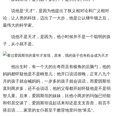
说他是“天才”，是因为他提出了狭义相对论和广义相对
论，让人类的科技，迈出了一大步，他是公认继牛顿之后，
最伟大的科学家。
说他不是天才，是因为，他小时候并不是一个聪明的孩
子，从小就不是。
他出生时，有一个大的出奇而且有棱角的后脑勺，他的
妈妈都怀疑他是不是畸形儿；他开口说话很晚，正常八九个
月的孩子就会喊妈妈，一岁多的孩子就会说话，而爱因斯坦
直到两岁多，还不会说话，他的父母都开始怀疑他是不是弱
智儿童。后来，爱因斯坦的妹妹，比他小两岁的玛伽已经能
和邻居交谈了，爱因斯坦说起话来却还是支支吾吾，前言不
搭后语……家里的女仆甚至干脆背地里叫他“笨瓜”。