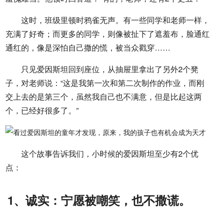
这时，班级里顿时鸦雀无声。有一些同学和老师一样，
充满了好奇；而更多的同学，则像被扯下了遮羞布，脸通红
通红的，像是深怕自己撒的慌，被当众戳穿……
只见爱因斯坦回到座位，从抽屉里拿出了另外2个凳
子，对老师说：“这是我第一次和第二次制作的作业，而刚
交上去的是第三个，虽然我自己也不满意，但是比起这两
个，已经好很多了。”
这个故事告诉我们，小时候的爱因斯坦至少有2个优
点：
1、诚实：宁愿被嘲笑，也不撒谎。