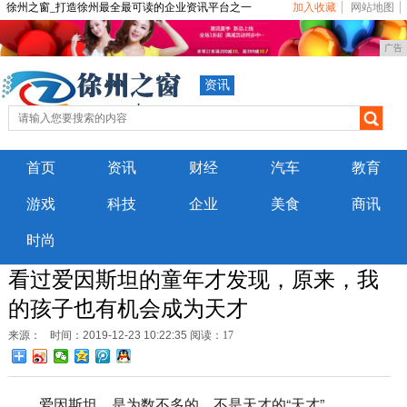
徐州之窗_打造徐州最全最可读的企业资讯平台之一
加入收藏
网站地图
广告
资讯
首页
资讯
财经
汽车
教育
游戏
科技
企业
美食
商讯
时尚
看过爱因斯坦的童年才发现，原来，我
的孩子也有机会成为天才
来源：
时间：2019-12-23 10:22:35
阅读：17
爱因斯坦，是为数不多的，不是天才的“天才”。