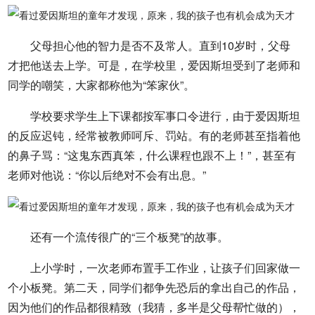
父母担心他的智力是否不及常人。直到10岁时，父母
才把他送去上学。可是，在学校里，爱因斯坦受到了老师和
同学的嘲笑，大家都称他为“笨家伙”。
学校要求学生上下课都按军事口令进行，由于爱因斯坦
的反应迟钝，经常被教师呵斥、罚站。有的老师甚至指着他
的鼻子骂：“这鬼东西真笨，什么课程也跟不上！”，甚至有
老师对他说：“你以后绝对不会有出息。”
还有一个流传很广的“三个板凳”的故事。
上小学时，一次老师布置手工作业，让孩子们回家做一
个小板凳。第二天，同学们都争先恐后的拿出自己的作品，
因为他们的作品都很精致（我猜，多半是父母帮忙做的），