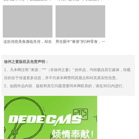
这4款“抗老”护肤品
保暖又好看，让你轻松
这款传统美食濒临失传，却在
男生眼中“奢侈”的5种零食，一
大婶手里重获生机，买的
个都没给女友买过的
徐州之窗版权及免责声明：
1、凡本网注明 “来源：***（非徐州之窗）” 的作品，均转载自其它媒体，转载
目的在于传递更多信息，并不代表本网赞同其观点和对其真实性负责。
2、如因作品内容、版权和其它问题需要同本网联系的，请在30日内进行。