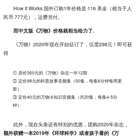
How It Works 国外订购1年价格是 116 美金（相当于人
民币 777元），运费另付。
而中文版《万物》价格就相当给力了.
《万物》2020年现在开始征订了，仅需298元！即可获
得
① 原价360元的《万物》杂志一年12期
② 定价98元的科普故事音频集（50集，每集6分钟每周更
新）
③ 定价40元的万物冷知识音频集（共20集，每集4-5分
钟）
此外，现在头条还有特别的优惠，团购2020年杂志，
额外获赠一本2019年《环球科学》或者孩子看的《万