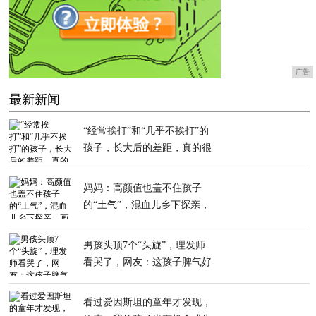
广告
最新新闻
“经常挨打”和“几乎不挨打”的
孩子，长大后的差距，真的很
明显
妈妈：高颜值也盖不住孩子
的“土气”，混血儿乡下探亲，
画风清奇
男孩头顶7个“头旋”，理发师
看哭了，网友：这孩子脾气好
不了
看过爱因斯坦的童年才发现，