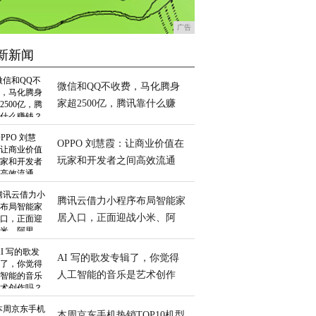
广告
新新闻
微信和QQ不收费，马化腾身
家超2500亿，腾讯靠什么赚
钱？
OPPO 刘慧霞：让商业价值在
玩家和开发者之间高效流通
腾讯云借力小程序布局智能家
居入口，正面迎战小米、阿
里、百度？
AI 写的歌发专辑了，你觉得
人工智能的音乐是艺术创作
吗？
本周京东手机热销TOP10机型