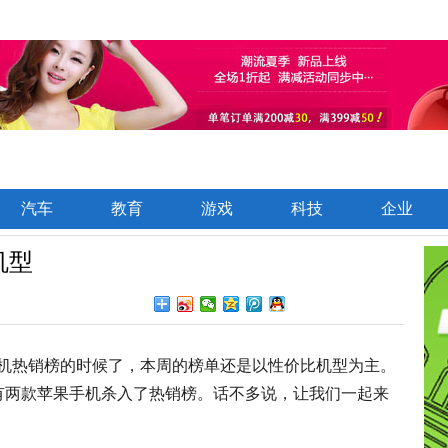
汽车
教育
游戏
科技
企业
机型
机热销榜的时候了，本周的榜单还是以性价比机型为主。
，还有两款苹果手机杀入了热销榜。话不多说，让我们一起来