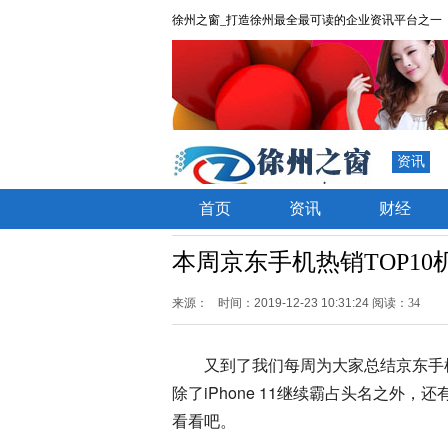
徐州之窗_打造徐州最全最可读的企业资讯平台之一
资讯
首页
资讯
财经
本周京东手机热销TOP10
来源：
时间：2019-12-23 10:31:24
阅读：34
又到了我们每周为大家总结京东手
除了iPhone 11继续霸占头名之外
看看吧。