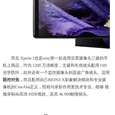
而且 Xperia 1也是sony第一款选用后置摄像头三摄的手
机上商品，均为 1200 万清晰度，主摄和长焦镜头配用 OIS
光学防抖，此外还有一个监控摄像头则是超广角镜头。适用
眼控对焦，
而且配用自己BIONZ X影象解决模块和专业摄
像机的CineAlta定义，照相与录影作用更技术专业。能够 视
频录制4k高清 HDR视頻，及其 4k 960帧慢镜头。