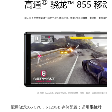
配用骁龙855 CPU，6 128GB 存储配置；适用
眼控对