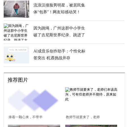
流浪汉撞脸男明星，被居民集
体“包养”！网友却感动哭！
因为跳绳，广州这群中小学生
破了吉尼斯世界纪录、跳进了
大银屏
AI成音乐创作助手：个性化标
签突出 机遇挑战并存
推荐图片
捧着一颗心来，不带半
教师节就要来了，老师
颗草去｜致敬卧龙博雅
们本该高兴，可有些老