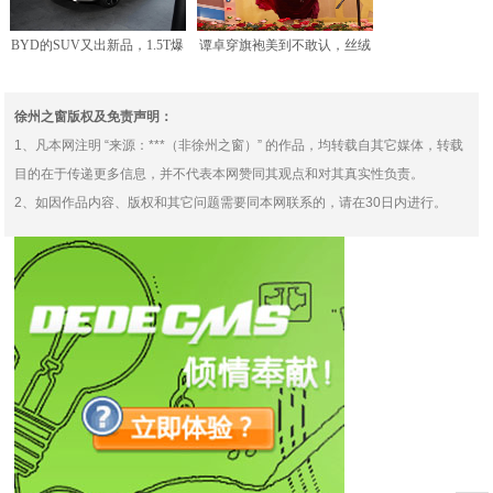
BYD的SUV又出新品，1.5T爆
谭卓穿旗袍美到不敢认，丝绒
185马力，轴
刺绣旗袍复古典雅，成熟
徐州之窗版权及免责声明：
1、凡本网注明 “来源：***（非徐州之窗）” 的作品，均转载自其它媒体，转载
目的在于传递更多信息，并不代表本网赞同其观点和对其真实性负责。
2、如因作品内容、版权和其它问题需要同本网联系的，请在30日内进行。