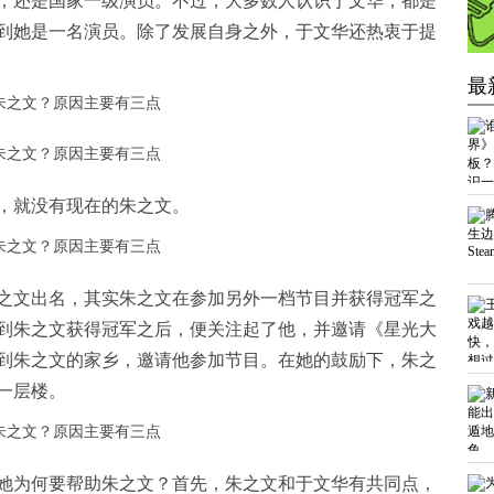
，还是国家一级演员。不过，大多数人认识于文华，都是
到她是一名演员。除了发展自身之外，于文华还热衷于提
最
，就没有现在的朱之文。
之文出名，其实朱之文在参加另外一档节目并获得冠军之
到朱之文获得冠军之后，便关注起了他，并邀请《星光大
到朱之文的家乡，邀请他参加节目。在她的鼓励下，朱之
一层楼。
她为何要帮助朱之文？首先，朱之文和于文华有共同点，