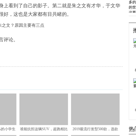
身上看到了自己的影子。第二就是朱之文有才华，于文华
很好，这也是大家都有目共睹的。
言评论。
热
%的小学生
谁能抗拒这辆SUV，超跑相比
2019最流行发型500款，选款