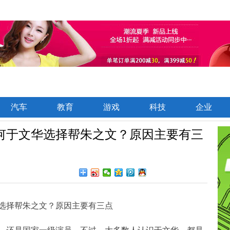
汽车
教育
游戏
科技
企业
何于文华选择帮朱之文？原因主要有三
选择帮朱之文？原因主要有三点