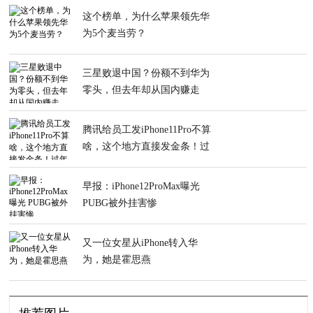
这个榜单，为什么苹果领先华
为5个麦当劳？
三星败退中国？份额不到华为
零头，但去年却从国内赚走
2600亿元
腾讯给员工发iPhone11Pro不算
啥，这个地方直接发金条！过
年过节就分猪肉
早报：iPhone12ProMax曝光
PUBG被外挂害惨
又一位女星从iPhone转入华
为，她是霍思燕