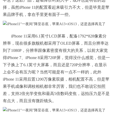
中意了这款产品，趁着降价时刻入手，或许也是明智的选
择，虽然iPhone 11的配置看起来吸引力不大，但是毕竟是苹
果品牌手机，拿在手里更有面子一些。
iPhone 11采用6.1英寸LCD屏幕，配备1792*828像素分
辨率，现在很多旗舰机都采用了OLED屏幕，而且分辨率达
到了1080P，分辨率跟像素密度有很大的关系，以前大家觉
得iPhone 7、iPhone 8采用720P屏，觉得没什么感觉，但是一
下子换上了6.1英寸大屏幕，而且还是720P分辨率，在显示
上会不会有压力呢？当然可能是有一点不一样的，此外
iPhone 11采用后置1200万像素双摄，相机配置不高，但是苹
果手机成像和调校相机都非常厉害，我们也不敢说它拍照
差，支持2倍光学变焦和最高5倍数码变焦，远拍压力是不是
有点大，而且没有微距镜头。