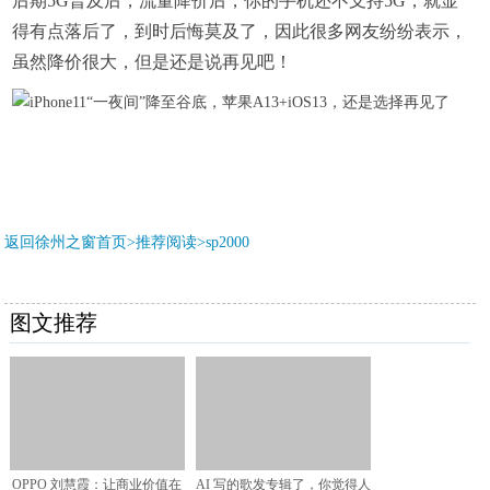
后期5G普及后，流量降价后，你的手机还不支持5G，就显
得有点落后了，到时后悔莫及了，因此很多网友纷纷表示，
虽然降价很大，但是还是说再见吧！
返回徐州之窗首页>推荐阅读>
sp2000
图文推荐
OPPO 刘慧霞：让商业价值在
AI 写的歌发专辑了，你觉得人