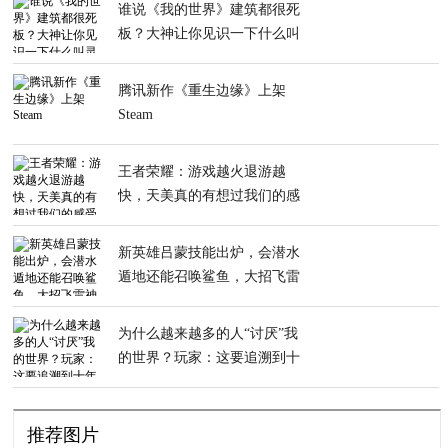
谁说《我的世界》建筑都很死
板？大神让你见识一下什么叫
灵动
腾讯新作《重生边缘》上架
Steam
王者荣耀：游戏越火退游越
快，天美真的有想过我们的感
受吗？
新英雄吕蒙技能出炉，会潜水
遁地还能召唤鲨鱼，大招飞雷
神酷爆了
为什么越来越多的人“讨厌”我
的世界？玩家：这要追溯到十
年前
推荐图片