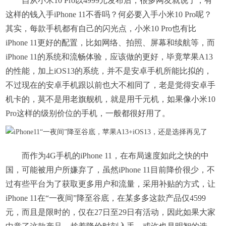
自从小米10 Pro以4999元发布后，很多网友就说了，有
这样的钱入手iPhone 11不香吗？何必要入手小米10 Pro呢？
其实，每款手机都有自己的闪光点，小米10 Pro也有比
iPhone 11更好的配置，比如网络、拍照、屏幕和续航等，而
iPhone 11的系统和流畅体验，应该做的更好，毕竟苹果A13
的性能，加上iOS13的系统，并不是安卓手机所能比拟的，
不过现在的安卓手机跟以前也大不相同了，老是觉得安卓手
机卡的，莫不是用老旗舰机，就是用千元机，如果像小米10
Pro这样的级别价位的手机，一般都很好用了。
而作为4G手机的iPhone 11，在布局速度如此之快的中
国，可能被用户所嫌弃了，虽然iPhone 11目前降价很少，不
过有些平台为了获取更多用户和流量，采用补贴的方式，让
iPhone 11在“一夜间”降至谷底，在某多多这款产品仅4599
元，而且是限时的，仅在27日至29日有活动，因此如果大家