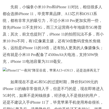
先前，小编拿小米10 Pro和iPhone 11对比，相信很多人
都会选择iPhone 11，毕竟苹果品牌、A13芯片和iOS13系
统，都有非常大的吸引力，不过小米10 Pro更加实用一些，
首先iPhone 11不支持5G，而三大运营商今年地级市5G将普
及；其次，前文也提到了，iPhone 11的拍照玩法不多，而小
米10 Pro不同，有1亿像素主摄，还有50倍数码变焦长焦镜
头，远拍是iPhone 11的10倍，还有拍人更美的人像摄像头；
还有就是小米10 Pro配备了4500mAh大电池，支持50W快
充，iPhone 11电池容量为3110毫安。
如果现在不是4G和5G的过渡时期，降价到4599元的
iPhone 11的确非常值得入手，但是不巧的是，现在即将进入
5G时代，如果不是闲钱很多，经济收入不是很好的用户，
还是不建议入手iPhone 11了，毕竟苹果手机使用寿命很长，