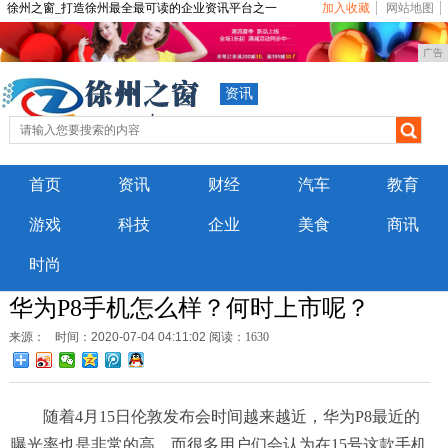
徐州之窗_打造徐州最全最可读的企业资讯平台之一
加入收藏
网站地图
广告
资讯
首页
资讯
财经
汽车
教育
游戏
科技
企业
美食
商讯
时尚
华为P8手机怎么样？何时上市呢？
来源：
时间：2020-07-04 04:11:02
阅读：1630
随着4月15日伦敦发布会时间越来越近，华为P8最近的
曝光率也是非常的高，而很多用户们会认为在15号这款手机