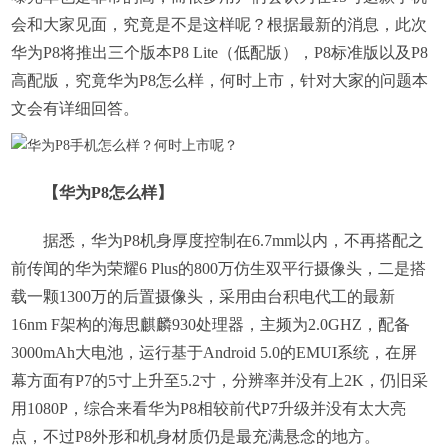
会和大家见面，究竟是不是这样呢？根据最新的消息，此次
华为P8将推出三个版本P8 Lite（低配版），P8标准版以及P8
高配版，究竟华为P8怎么样，何时上市，针对大家的问题本
文会有详细回答。
【华为P8怎么样】
据悉，华为P8机身厚度控制在6.7mm以内，不再搭配之
前传闻的华为荣耀6 Plus的800万仿生双平行摄像头，二是搭
载一颗1300万的后置摄像头，采用由台积电代工的最新
16nm F架构的海思麒麟930处理器，主频为2.0GHZ，配备
3000mAh大电池，运行基于Android 5.0的EMUI系统，在屏
幕方面有P7的5寸上升至5.2寸，分辨率并没有上2K，仍旧采
用1080P，综合来看华为P8相较前代P7升级并没有太大亮
点，不过P8外形和机身材质仍是最充满悬念的地方。