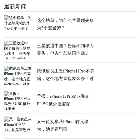
最新新闻
这个榜单，为什么苹果领先华
为5个麦当劳？
三星败退中国？份额不到华为
零头，但去年却从国内赚走
2600亿元
腾讯给员工发iPhone11Pro不算
啥，这个地方直接发金条！过
年过节就分猪肉
早报：iPhone12ProMax曝光
PUBG被外挂害惨
又一位女星从iPhone转入华
为，她是霍思燕