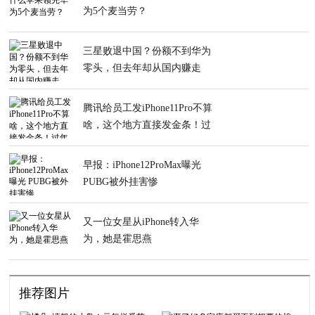
为5个麦当劳？
三星败退中国？份额不到华为
零头，但去年却从国内赚走
2600亿元
腾讯给员工发iPhone11Pro不算
啥，这个地方直接发金条！过
年过节就分猪肉
早报：iPhone12ProMax曝光
PUBG被外挂害惨
又一位女星从iPhone转入华
为，她是霍思燕
推荐图片